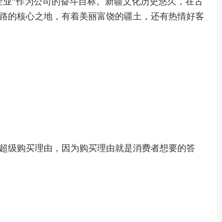
企业
”作为公司的奋斗目标。
新疆文化历史悠久，在古
路的核心之地，有着美丽富饶的疆土，还有热情好客
超级购买理由，因为购买理由就是消费者想要的答