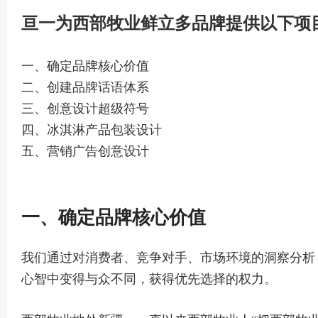
亘一为西部牧业鲜立多品牌提供以下项
一、确定品牌核心价值
二、创建品牌话语体系
三、创意设计超级符号
四、冰淇淋产品包装设计
五、营销广告创意设计
一、确定品牌核心价值
我们通过对消费者、竞争对手、市场环境的洞察分析
心智中变得与众不同，获得优先选择的权力。