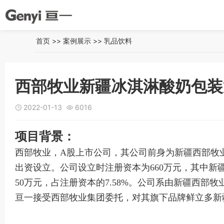
首页
>>
案例展示
>>
乳品饮料
西部牧业新疆冰淇淋酸奶包装
2022-01-13
6016


项目背景：
西部牧业，A股上市公司，其公司前身为新疆西部牧业有
出资设立。
公司设立时注册资本为660万元，其中新疆
50万元，占注册资本的7.58%。公司系由新疆西部
亘一接受西部牧业集团委托，对其旗下品牌鲜立多新