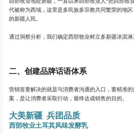
西部牧业地处新疆，一直以来西部牧业人“
把西部牧
代被称为西域，这里是多民族多宗教共同繁荣的地区
的新疆人民。
通过洞察分析，我们
确定
西部牧业鲜立多新疆冰淇淋
二、创建品牌话语体系
营销首要解决的就是与消费者沟通的入口，要精准的
案，是让消费者采取行动，最终达成销售的目的。
大美新疆 兵团品质
西部牧业土耳其风味发酵乳