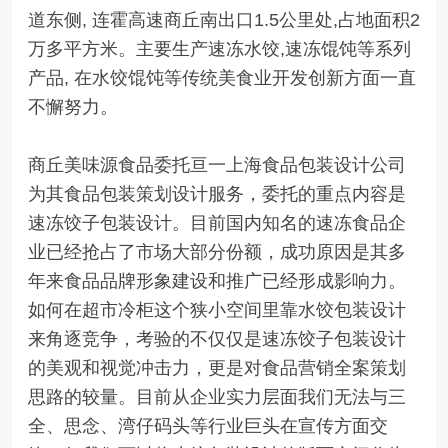
道东侧, 连霍高速商丘南出口1.5公里处,占地面积2
万多平方米。主要生产速冻水饺,速冻馄饨等系列
产品, 在水饺馄饨等传统美食业开发创新方面一直
不懈努力。
商丘美味源食品委托亘一上海食品包装设计公司
为其食品包装策划设计服务，委托的重点内容是
速冻饺子包装设计。目前国内知名的速冻食品企
业已经抢占了市场大部分份额，成功原因是其多
年来食品品牌形象建设和推广已经形成影响力。
如何在超市冷柜这个狭小空间里靠水饺包装设计
来角逐竞争，考验的不仅仅是速冻饺子包装设计
的美观和视觉冲击力，更是对食品营销全案策划
思路的较量。目前从企业实力层面我们无法与三
全、思念、湾仔码头等行业巨头在宣传方面交