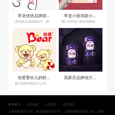
早龙优焙品牌烘培店策划设计，烘焙品牌加盟连锁店设计
早龙小厨清新小资风格的冷鲜面挂面包装设计，面条挂面包装设计公司
烘培食品店品牌设计，烘培食品专卖店设计公司，食品专卖店设计公司，食品包装设计公司，上海包装设计公司，烘培店品牌设计公司，食品专卖店设计公司，食品品牌设计公司，食品加盟连锁店设计公司
我们为早龙小厨策划面条包装设计，面食包装设计，挂面包装设计，冷鲜面包装设计，面点包装设计，面制品包装设计，干面包装设计，亘一是上海知名的食品包装设计公司。
倍爱婴幼儿奶粉品牌与包装策划设计，配方奶粉包装设计公司
高家庄品牌地方特产包装策划设计
配方奶粉包装设计公司，乳品的包装策划设计，婴幼儿奶粉品牌设计，上海包装设计公司,食品包装设计公司,包装策划设计公司,食品包装设计,品牌设计公司,上海策划设计公司,
案例展示
公司动态
公司简介
联系我们
上海包装设计公司，食品包装设计公司，上海包装策划设计公司，品牌