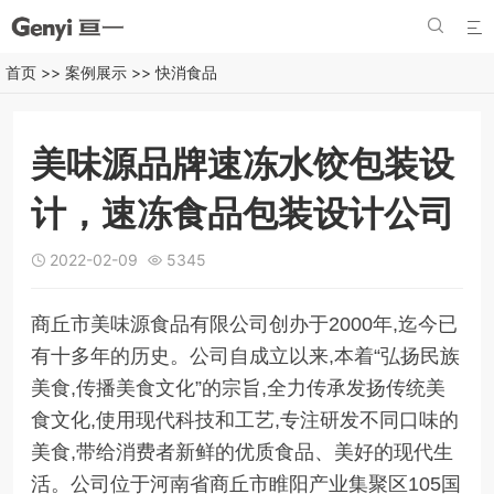


首页
>>
案例展示
>>
快消食品
美味源品牌速冻水饺包装设
计，速冻食品包装设计公司
2022-02-09
5345


商丘市美味源食品有限公司创办于2000年,迄今已
有十多年的历史。公司自成立以来,本着“弘扬民族
美食,传播美食文化”的宗旨,全力传承发扬传统美
食文化,使用现代科技和工艺,专注研发不同口味的
美食,带给消费者新鲜的优质食品、美好的现代生
活。公司位于河南省商丘市睢阳产业集聚区105国