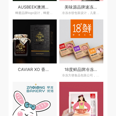
AUSBEEK澳洲进口蜂蜜包装策划设计，蜂蜜包装设计公司
美味源品牌速冻水饺包装设计，速冻食品包装设计公司
蜂蜜品牌logo设计，蜂蜜包装设计公司，进口蜂蜜包装策划设计，上海包装设计公司,食品包装设计公司,包装策划设计公司,食品包装设计,品牌设计公司,上海策划设计公司,大健康领域营销策设计公司,上海营销策划设计公司,产品包装设计公司
冷冻水饺包装设计，儿童水饺包装设计，速冻食品包装设计，上海食品包装设计公司，速冻食品包装设计，水饺包装设计公司
CAVIAR XO 香港鱼子酱品牌策划设计，鱼子酱产品包装设计
18度鲜品牌冷冻肉制品包装策划设计，品牌肉制品包装设计公司
冷冻方便食品包装公司，冷鲜肉肉制品包装策划设计，上海包装设计公司，冷冻肉方便食品包装策划设计,食品包装设计公司,包装策划设计公司,品牌设计公司