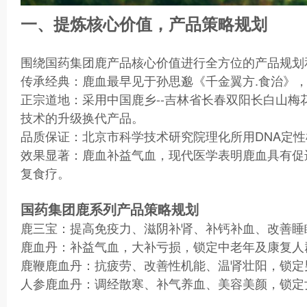
一、提炼核心价值，产品策略规划
围绕国药集团鹿产品核心价值进行全方位的产品规划
传承经典：鹿血最早见于孙思邈《千金翼方.食治》
正宗道地：采用中国鹿乡--吉林省长春双阳长白山梅
技术的升级换代产品。
品质保证：北京市科学技术研究院理化所用DNA定性检
效果显著：鹿血补益气血，现代医学表明鹿血具有促
复食疗。
国药集团鹿系列产品策略规划
鹿三宝：提高免疫力、滋阴补肾、补钙补血、改善睡
鹿血丹：补益气血，大补亏损，锁定中老年及康复人
鹿鞭鹿血丹：抗疲劳、改善性机能、温肾壮阳，锁定
人参鹿血丹：调经散寒、补气养血、美容美颜，锁定