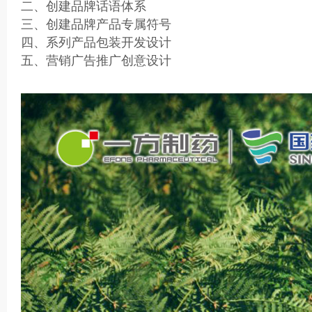
二、创建品牌话语体系
三、创建品牌产品专属符号
四、系列产品包装开发设计
五、营销广告推广创意设计